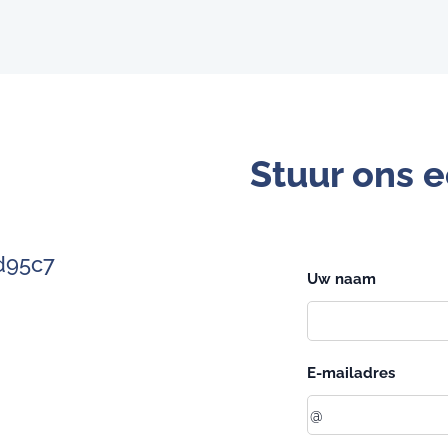
Stuur ons e
d95c7
Uw naam
E-mailadres