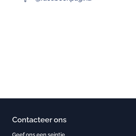
Contacteer ons
Geef ons een seintje