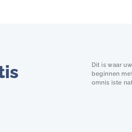
Dit is waar uw
tis
beginnen met 
omnis iste nat