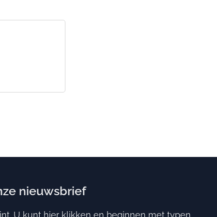
ze nieuwsbrief
int. U kunt hier klikken en beginnen met typen.